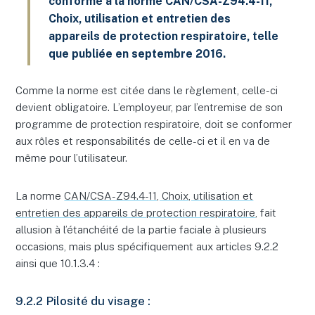
conforme à la norme CAN/CSA-Z94.4-11,
Choix, utilisation et entretien des
appareils de protection respiratoire, telle
que publiée en septembre 2016.
Comme la norme est citée dans le règlement, celle-ci
devient obligatoire. L’employeur, par l’entremise de son
programme de protection respiratoire, doit se conformer
aux rôles et responsabilités de celle-ci et il en va de
même pour l’utilisateur.
La norme
CAN/CSA-Z94.4-11, Choix, utilisation et
entretien des appareils de protection respiratoire
, fait
allusion à l’étanchéité de la partie faciale à plusieurs
occasions, mais plus spécifiquement aux articles 9.2.2
ainsi que 10.1.3.4 :
9.2.2 Pilosité du visage :