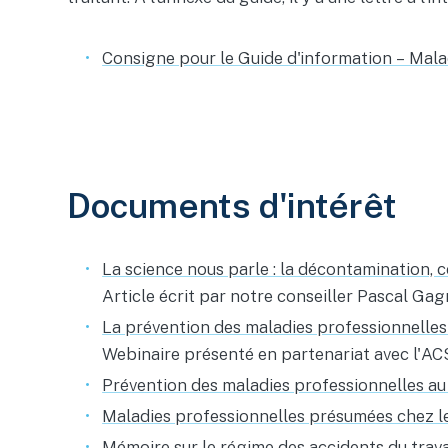
Consigne pour le Guide d'information – Mala
Documents d'intérêt
La science nous parle : la décontamination, c
Article écrit par notre conseiller Pascal Gag
La prévention des maladies professionnelles
Webinaire présenté en partenariat avec l'A
Prévention des maladies professionnelles au 
Maladies professionnelles présumées chez l
Mémoire sur le régime des accidents du trav