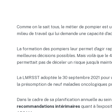
Comme on le sait tous, le métier de pompier est u
milieu de travail qui lui demande une capacité d’a
La formation des pompiers leur permet d’agir rapi
meilleures décisions possibles. Mais voilà que le
permettait pas de déceler un risque jusqu’à maint
La LMRSST adoptée le 30 septembre 2021 pour un
la présomption de neuf maladies oncologiques pr
Dans le cadre de sa planification annuelle au sei
recommandations intérimaires
quant à l’exposi