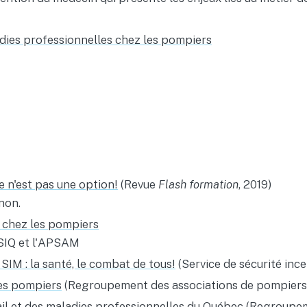
dies professionnelles chez les pompiers
e n'est pas une option!
(Revue
Flash formation
, 2019)
non.
 chez les pompiers
CSIQ et l'APSAM
SIM : la santé, le combat de tous!
(Service de sécurité inc
es pompiers
(Regroupement des associations de pompiers
ail et des maladies professionnelles du Québec
(Regroupem