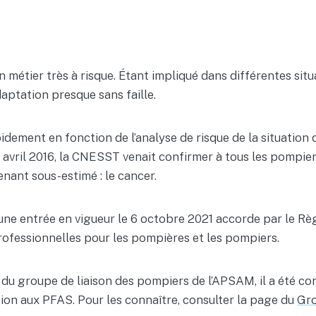
n métier très à risque. Étant impliqué dans différentes sit
daptation presque sans faille.
dement en fonction de l’analyse de risque de la situation q
 4 avril 2016, la CNESST venait confirmer à tous les pompie
enant sous-estimé : le cancer.
e entrée en vigueur le 6 octobre 2021 accorde par le Règ
ofessionnelles pour les pompières et les pompiers.
n du groupe de liaison des pompiers de l’APSAM, il a été co
tion aux PFAS. Pour les connaître, consulter la page du
Gro