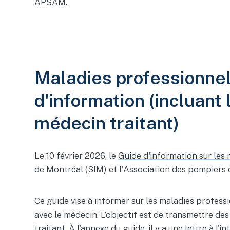
APSAM
.
Maladies professionnel
d'information (incluant
médecin traitant)
Le 10 février 2026, le
Guide d'information sur les
de Montréal (SIM) et l'Association des pompiers
Ce guide vise à informer sur les maladies profess
avec le médecin. L’objectif est de transmettre d
traitant. À l'annexe du guide, il y a une lettre à 