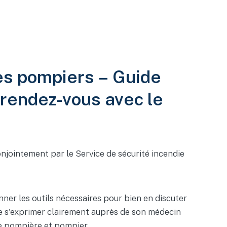
es pompiers – Guide
n rendez-vous avec le
onjointement par le Service de sécurité incendie
nner les outils nécessaires pour bien en discuter
de s'exprimer clairement auprès de son médecin
 de pompière et pompier.