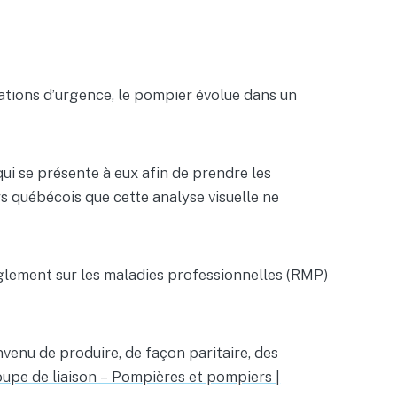
uations d’urgence, le pompier évolue dans un
ui se présente à eux afin de prendre les
rs québécois que cette analyse visuelle ne
lement sur les maladies professionnelles (RMP)
nvenu de produire, de façon paritaire, des
upe de liaison – Pompières et pompiers |