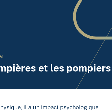
ie
mpières et les pompiers
physique; il a un impact psychologique