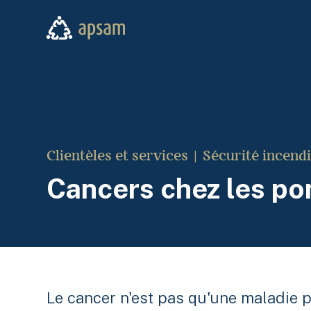
Aller au contenu principal
APSAM
Clientèles et services
Sécurité incend
Cancers chez les po
Le cancer n'est pas qu'une maladie 