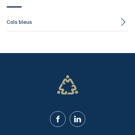
Cols bleus
Facebook
LinkedIn