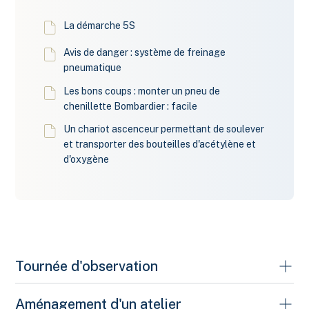
La démarche 5S
Avis de danger : système de freinage
pneumatique
Les bons coups : monter un pneu de
chenillette Bombardier : facile
Un chariot ascenceur permettant de soulever
et transporter des bouteilles d'acétylène et
d'oxygène
Tournée d'observation
Tournée d'observation
(Auto prévention)
Aménagement d'un atelier