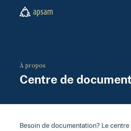
Aller au contenu principal
APSAM
À propos
Centre de document
Besoin de documentation? Le centre