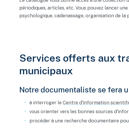
Le catalogue vous donne accès à une collection d
périodiques, articles, etc. Vous pouvez lancer un
psychologique, cadenassage, organisation de la p
Services offerts aux t
municipaux
Notre documentaliste se fera un
à interroger le
Centre d'information scientif
vous orienter vers les bonnes sources d'info
procéder à une recherche documentaire pour