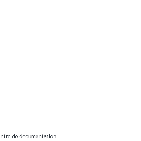
Centre de documentation.