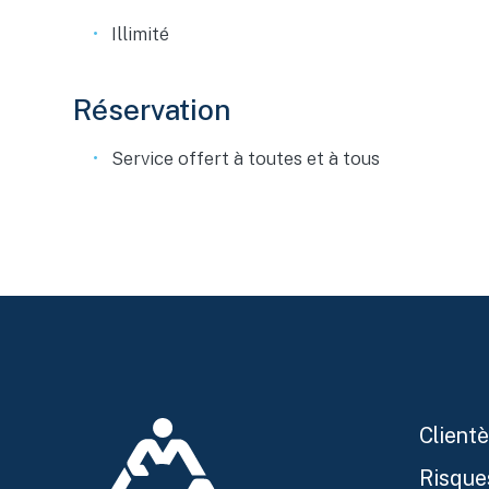
Illimité
Réservation
Service offert à toutes et à tous
Clientè
Risque