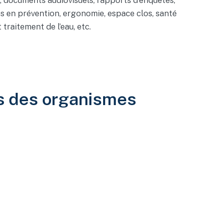
, documents audiovisuels, rapports d’enquêtes,
ons en prévention, ergonomie, espace clos, santé
raitement de l’eau, etc.
rs des organismes