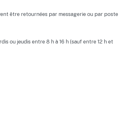
vent être retournées par messagerie ou par poste
 ou jeudis entre 8 h à 16 h (sauf entre 12 h et