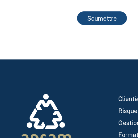
Soumettre
Clientè
Risque
Gestio
Format