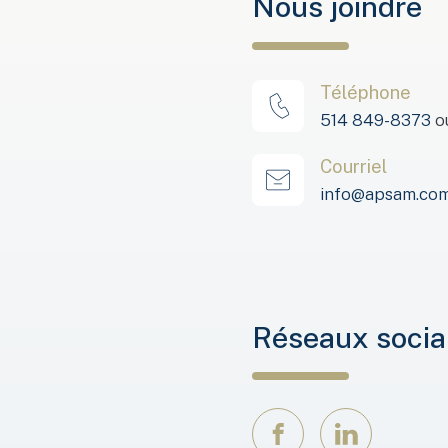
Nous joindre
Téléphone
514 849-8373
ou
Courriel
info@apsam.co
Réseaux soci
Facebook
LinkedIn