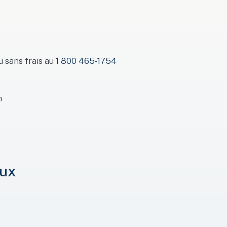
 sans frais au
1 800 465-1754
m
aux