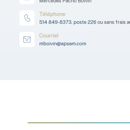
Mercedes Pacho Boivin
Téléphone
514 849-8373, poste 226
ou sans frais 
Courriel
mboivin@apsam.com