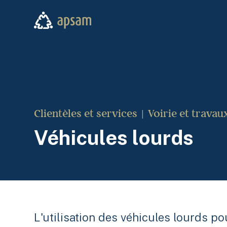
Aller au contenu principal
APSAM
Clientèles et services
Voirie et travau
Véhicules lourds
L'utilisation des véhicules lourds po