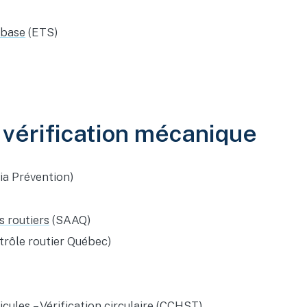
 base
(ETS)
t vérification mécanique
ia Prévention)
s routiers
(SAAQ)
rôle routier Québec)
es – Vérification circulaire
(CCHST)