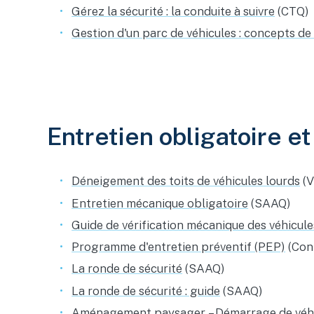
Gérez la sécurité : la conduite à suivre
(CTQ)
Gestion d'un parc de véhicules : concepts de
Entretien obligatoire e
Déneigement des toits de véhicules lourds
(V
Entretien mécanique obligatoire
(SAAQ)
Guide de vérification mécanique des véhicule
Programme d'entretien préventif (PEP)
(Cont
La ronde de sécurité
(SAAQ)
La ronde de sécurité : guide
(SAAQ)
Aménagement paysager – Démarrage de véhicul