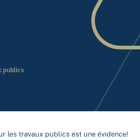
x publics
ur les travaux publics est une évidence!