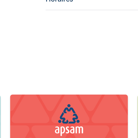
accès direct aux vidéos explicatives!
Une fiche et des vidéos sur les ajustements de siège p