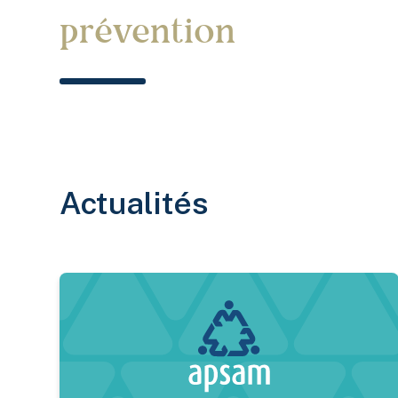
prévention
Actualités
Trois fiches en ergonomie à (re)découvrir avec un 