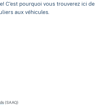
e! C'est pourquoi vous trouverez ici de
uliers aux véhicules.
rds
(SAAQ)