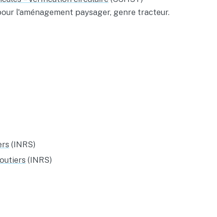
é pour l'aménagement paysager, genre tracteur.
ers
(INRS)
outiers
(INRS)