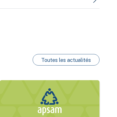
Toutes les actualités
our les conducteurs de véhicules lourds
Sécurité routière et véhicules lourds : 6 pratiques essent