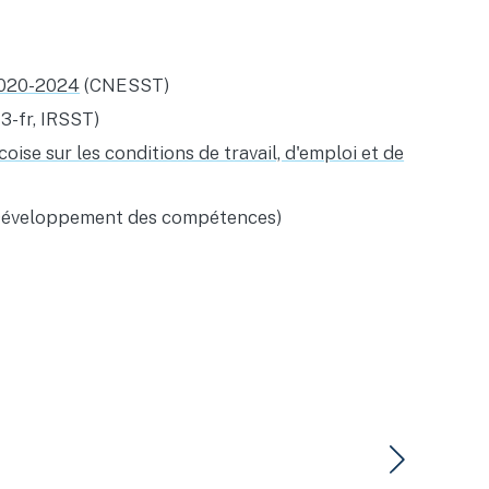
 2020-2024
(CNESST)
3-fr, IRSST)
ise sur les conditions de travail, d'emploi et de
du Développement des compétences)