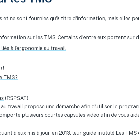
t ne sont fournies qu'à titre d'information, mais elles peu
ormation sur les TMS. Certains d'entre eux portent sur de
iés à l’ergonomie au travail
r!
 de TMS?
es
(RSPSAT)
é au travail propose une démarche afin d'utiliser le prog
mporte plusieurs courtes capsules vidéo afin de vous aide
nt à eux mis à jour, en 2013, leur guide intitulé
Les TMS 