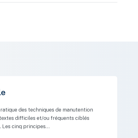
le
pratique des techniques de manutention
xtes difficiles et/ou fréquents ciblés
. Les cinq principes…