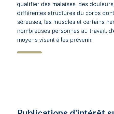
qualifier des malaises, des douleurs
différentes structures du corps dont
séreuses, les muscles et certains ne
nombreuses personnes au travail, d’
moyens visant à les prévenir.
Publications d'intérêt 