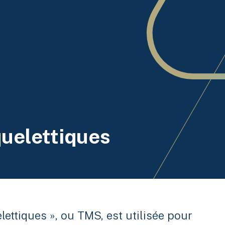
uelettiques
ettiques », ou TMS, est utilisée pour