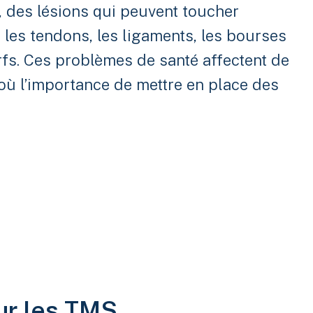
, des lésions qui peuvent toucher
 les tendons, les ligaments, les bourses
rfs. Ces problèmes de santé affectent de
où l’importance de mettre en place des
sur les TMS