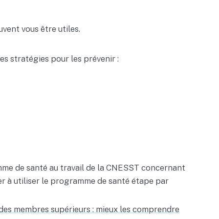
vent vous être utiles.
s stratégies pour les prévenir :
ramme de santé au travail de la CNESST concernant
r à utiliser le programme de santé étape par
des membres supérieurs : mieux les comprendre