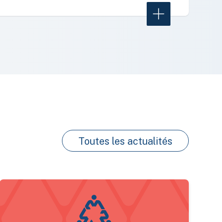
Learn More
Toutes les actualités
our les conducteurs de véhicules lourds
Support mécanique pour retirer et effectuer la pose des p