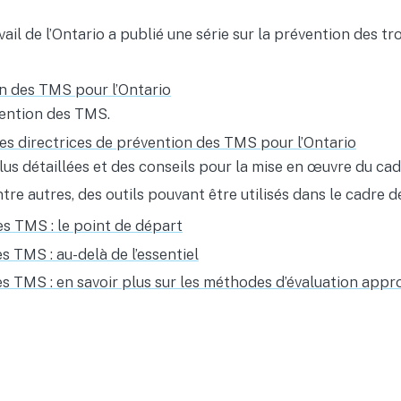
avail de l’Ontario a publié une série sur la prévention des t
ion des TMS pour l’Ontario
ention des TMS.
es directrices de prévention des TMS pour l’Ontario
us détaillées et des conseils pour la mise en œuvre du ca
re autres, des outils pouvant être utilisés dans le cadre 
es TMS : le point de départ
s TMS : au-delà de l’essentiel
es TMS : en savoir plus sur les méthodes d’évaluation appr