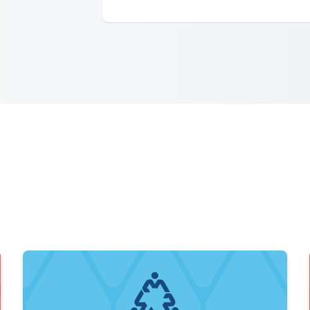
re réalité de terrain
Une fiche et des vidéos sur les ajustements de siège p