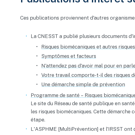
Ces publications proviennent d'autres organismes e
La CNESST a publié plusieurs documents d'inf
Risques biomécaniques et autres risques l
Symptômes et facteurs
N'attendez pas d'avoir mal pour en parle
Votre travail comporte-t-il des risques
Une démarche simple de prévention
Programme de santé – Risques biomécaniqu
Le site du Réseau de santé publique en sant
les risques biomécaniques. Cette démarche co
étape.
L'ASPHME [MultiPrévention] et l'IRSST ont qua