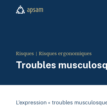
Aller au contenu principal
APSAM
Risques
Risques ergonomiques
Troubles musculosq
L’expression « troubles musculosquel