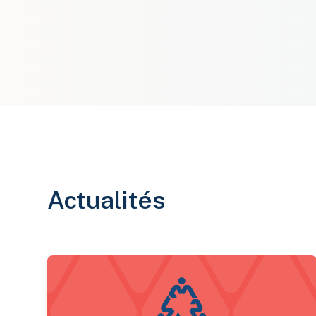
Actualités
Une formation en manutention 100 % adaptée à vot