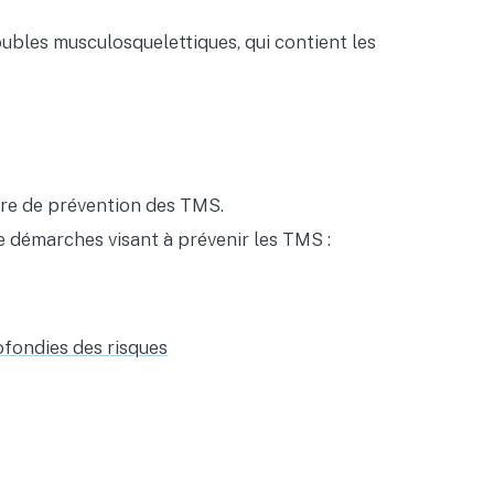
roubles musculosquelettiques, qui contient les
dre de prévention des TMS.
de démarches visant à prévenir les TMS :
ofondies des risques