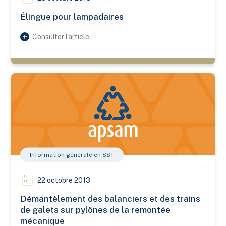
Élingue pour lampadaires
Consulter l’article
Démantèlement des balanciers et des trains de galets sur p
Information générale en SST
22 octobre 2013
Démantèlement des balanciers et des trains
de galets sur pylônes de la remontée
mécanique