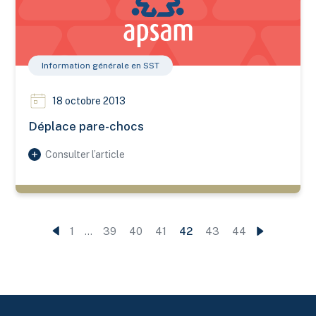
Information générale en SST
18 octobre 2013
Déplace pare-chocs
Consulter l’article
1
…
39
40
41
42
43
44