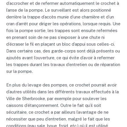
d’accrocher et de refermer automatiquement le crochet à
l’anse de la pompe. Le surveillant est alors positionné
derrière la trappe d’accès munie d’une charnière et d’un
cran d’arrêt pour diriger les opérations, lorsque requis. Une
fois la pompe sortie, les trappes sont ensuite refermées
en prenant soin de ne pas s’exposer à une chute ni
d’écraser le fil en plaçant un bloc d’appui sous celles-ci.
Dans certains cas, des garde-corps sont déjà présents ou
ajoutés avant l’ouverture, ce qui évite d’avoir à refermer
les trappes durant les travaux d’entretien ou de réparation
sur la pompe.
En plus du levage des pompes, ce crochet pourrait avoir
d’autres utilités dans les différents travaux effectués à la
Ville de Sherbrooke, par exemple pour soulever les
caissons d’étançonnement. Outre le fait qu’il soit
sécuritaire, ce crochet a par ailleurs l’avantage de ne
nécessiter que peu d’entretien, malgré le fait que les
conditions (eau sale, boue, froid, etc.) où il est utilisé