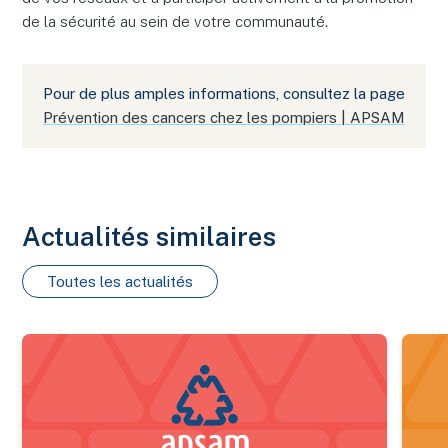
de la sécurité au sein de votre communauté.
Pour de plus amples informations, consultez la page
Prévention des cancers chez les pompiers | APSAM
Actualités similaires
Toutes les actualités
Nouveau bilan estrien 2025 des maladies transmises par les 
Certif