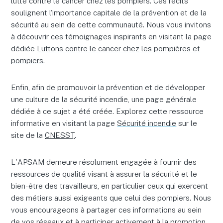
lutte contre le cancer chez les pompiers. Ces récits
soulignent l'importance capitale de la prévention et de la
sécurité au sein de cette communauté. Nous vous invitons
à découvrir ces témoignages inspirants en visitant la page
dédiée
Luttons contre le cancer chez les pompières et
pompiers
.
Enfin, afin de promouvoir la prévention et de développer
une culture de la sécurité incendie, une page générale
dédiée à ce sujet a été créée. Explorez cette ressource
informative en visitant la page
Sécurité incendie
sur le
site de la
CNESST
.
L'APSAM demeure résolument engagée à fournir des
ressources de qualité visant à assurer la sécurité et le
bien-être des travailleurs, en particulier ceux qui exercent
des métiers aussi exigeants que celui des pompiers. Nous
vous encourageons à partager ces informations au sein
de vos réseaux et à participer activement à la promotion