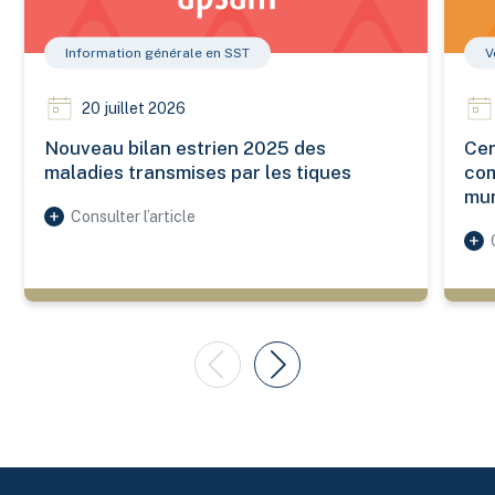
Information générale en SST
V
20 juillet 2026
Nouveau bilan estrien 2025 des
Cer
maladies transmises par les tiques
com
mun
Consulter l’article