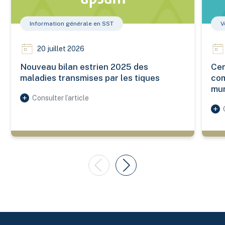
Information générale en SST
V
20 juillet 2026
Nouveau bilan estrien 2025 des
Cer
maladies transmises par les tiques
com
mun
Consulter l’article