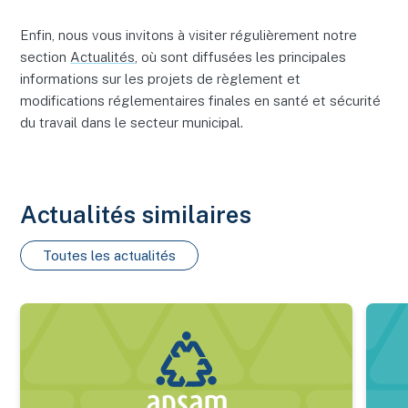
Enfin, nous vous invitons à visiter régulièrement notre
section
Actualités
, où sont diffusées les principales
informations sur les projets de règlement et
modifications réglementaires finales en santé et sécurité
du travail dans le secteur municipal.
Actualités similaires
Toutes les actualités
Nouveau bilan estrien 2025 des maladies transmises par les 
Certif