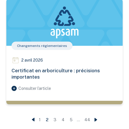
Certificat en arboriculture : précisions importantes
Changements réglementaires
2 avril 2026
Certificat en arboriculture : précisions
importantes
Consulter l’article
1
2
3
4
5
…
44