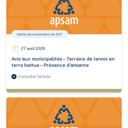
Veille documentaire en SST
27 avril 2026
Avis aux municipalités – Terrains de tennis en
terre battue – Présence d’amiante
Consulter l’article
Caroline Delisle se joint à l’APSAM à titre de directrice de la 