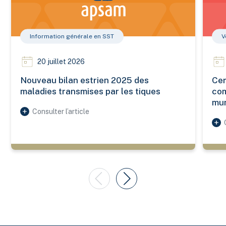
Information générale en SST
V
20 juillet 2026
Nouveau bilan estrien 2025 des
Cer
maladies transmises par les tiques
com
mun
Consulter l’article