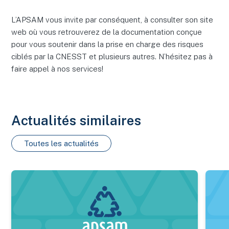
L’APSAM vous invite par conséquent, à consulter son site
web où vous retrouverez de la documentation conçue
pour vous soutenir dans la prise en charge des risques
ciblés par la CNESST et plusieurs autres. N’hésitez pas à
faire appel à nos services!
Actualités similaires
Toutes les actualités
Nouveau bilan estrien 2025 des maladies transmises par les 
Certif