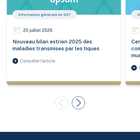
Information générale en SST
V
20 juillet 2026
Nouveau bilan estrien 2025 des
Cer
maladies transmises par les tiques
com
mun
Consulter l’article