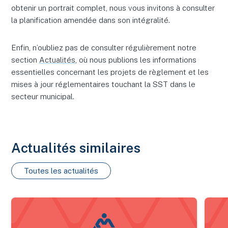
obtenir un portrait complet, nous vous invitons à consulter
la planification amendée dans son intégralité.
Enfin, n’oubliez pas de consulter régulièrement notre
section
Actualités
, où nous publions les informations
essentielles concernant les projets de règlement et les
mises à jour réglementaires touchant la SST dans le
secteur municipal.
Actualités similaires
Toutes les actualités
Nouveau bilan estrien 2025 des maladies transmises par les 
Certif