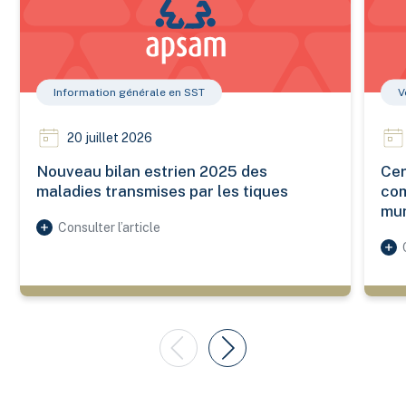
Information générale en SST
V
20 juillet 2026
Nouveau bilan estrien 2025 des
Cer
maladies transmises par les tiques
com
mun
Consulter l’article