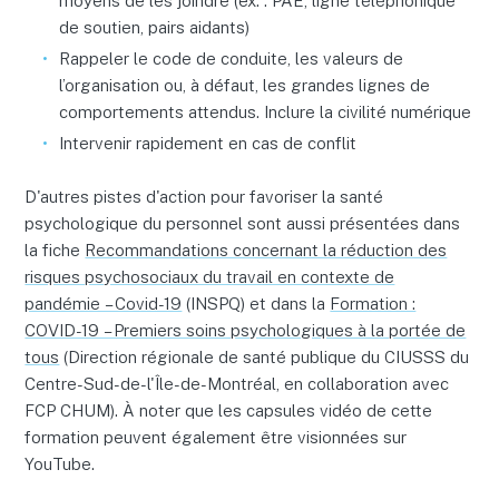
moyens de les joindre (ex. : PAE, ligne téléphonique
de soutien, pairs aidants)
Rappeler le code de conduite, les valeurs de
l’organisation ou, à défaut, les grandes lignes de
comportements attendus. Inclure la civilité numérique
Intervenir rapidement en cas de conflit
D'autres pistes d'action pour favoriser la santé
psychologique du personnel sont aussi présentées dans
la fiche
Recommandations concernant la réduction des
risques psychosociaux du travail en contexte de
pandémie – Covid-19
(INSPQ) et dans la
Formation :
COVID-19 – Premiers soins psychologiques à la portée de
tous
(Direction régionale de santé publique du CIUSSS du
Centre-Sud-de-l'Île-de-Montréal, en collaboration avec
FCP CHUM). À noter que les capsules vidéo de cette
formation peuvent également être visionnées sur
YouTube.