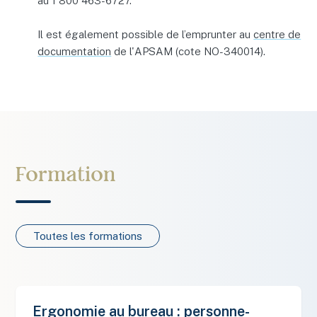
au 1 800 463-6727.
Il est également possible de l’emprunter au
centre de
documentation
de l'APSAM (cote NO-340014).
Formation
Toutes les formations
Ergonomie au bureau : personne-