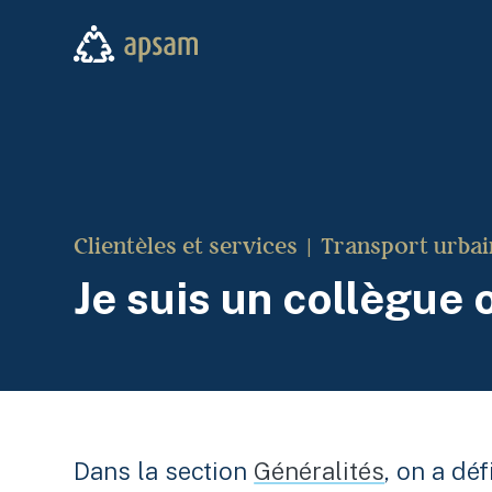
Aller au contenu principal
APSAM
Clientèles et services
Transport urbai
Je suis un collègue 
Dans la section
Généralités
, on a dé