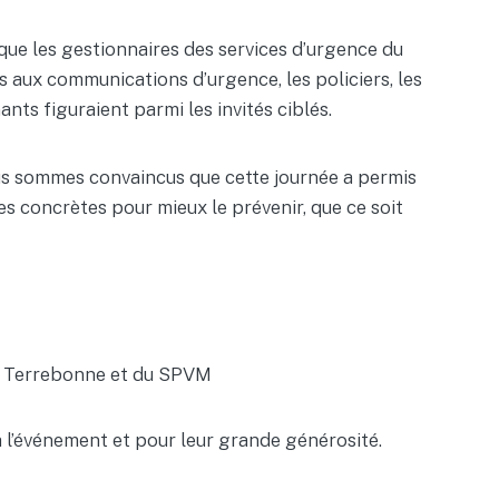
 que les gestionnaires des services d’urgence du
 aux communications d’urgence, les policiers, les
nts figuraient parmi les invités ciblés.
 Nous sommes convaincus que cette journée a permis
es concrètes pour mieux le prévenir, que ce soit
 de Terrebonne et du SPVM
 l’événement et pour leur grande générosité.