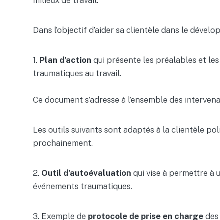
milieux de travail.
Dans l’objectif d’aider sa clientèle dans le dével
1.
Plan d’action
qui présente les préalables et l
traumatiques au travail.
Ce document s’adresse à l’ensemble des interven
Les outils suivants sont adaptés à la clientèle p
prochainement.
2.
Outil d’autoévaluation
qui vise à permettre à u
événements traumatiques.
3. Exemple de
protocole de prise en charge
des 