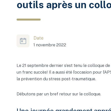
outils après un coll
Date
1 novembre 2022
Le 21 septembre dernier s’est tenu le colloque d
un franc succès! Il a aussi été l’occasion pour l’
la prévention du stress post-traumatique.
Débutons par un bref retour sur le colloque.
Une journée grandement appré