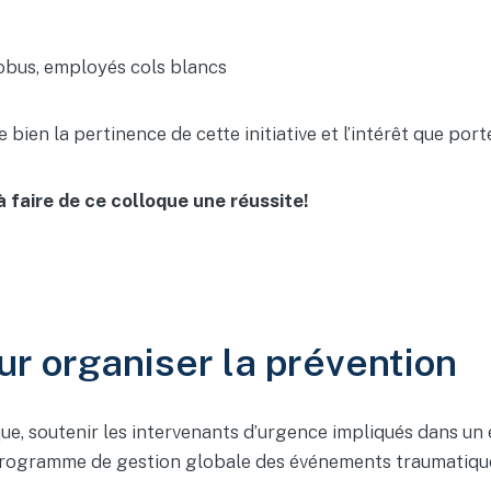
tobus, employés cols blancs
n la pertinence de cette initiative et l’intérêt que porte
à faire de ce colloque une réussite!
ur organiser la prévention
ue, soutenir les intervenants d’urgence impliqués dans un
 programme de gestion globale des événements traumatique