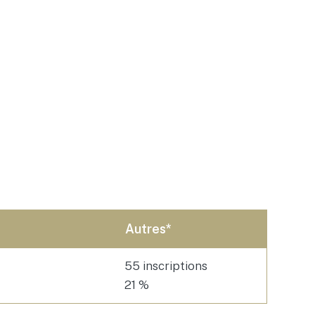
Autres*
55 inscriptions
21 %