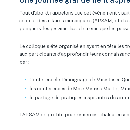
Tout d’abord, rappelons que cet événement visait 
secteur des affaires municipales (APSAM) et du se
pompiers, les paramédics, de même que les personne
Le colloque a été organisé en ayant en tête les tr
aux participants d’approfondir leurs connaissance
par :
Conférencele témoignage de Mme Josée Que
les conférences de Mme Mélissa Martin, Mme
le partage de pratiques inspirantes des inte
L’APSAM en profite pour remercier chaleureusemen