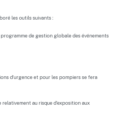
ré les outils suivants :
’un programme de gestion globale des événements
tions d’urgence et pour les pompiers se fera
ge relativement au risque d’exposition aux