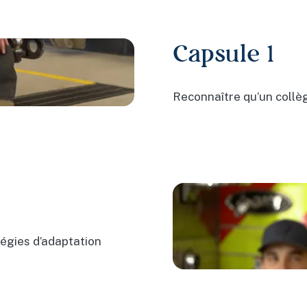
Capsule 1
Reconnaître qu’un collè
tégies d’adaptation