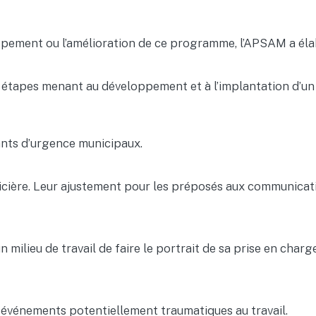
oppement ou l’amélioration de ce programme, l’APSAM a élabo
es étapes menant au développement et à l’implantation d
ants d’urgence municipaux.
olicière. Leur ajustement pour les préposés aux communica
n milieu de travail de faire le portrait de sa prise en char
événements potentiellement traumatiques au travail.