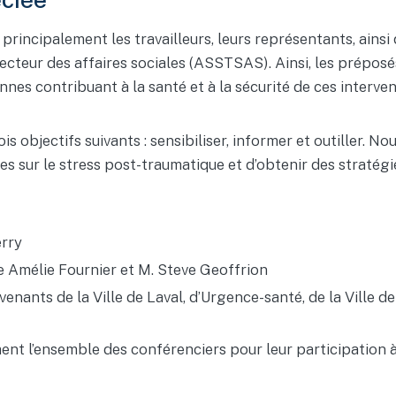
principalement les travailleurs, leurs représentants, ainsi
cteur des affaires sociales (ASSTSAS). Ainsi, les préposés
s contribuant à la santé et à la sécurité de ces intervena
ois objectifs suivants : sensibiliser, informer et outiller.
s sur le stress post-traumatique et d’obtenir des stratégi
rry
 Amélie Fournier et M. Steve Geoffrion
rvenants de la Ville de Laval, d’Urgence-santé, de la Ville
t l’ensemble des conférenciers pour leur participation à