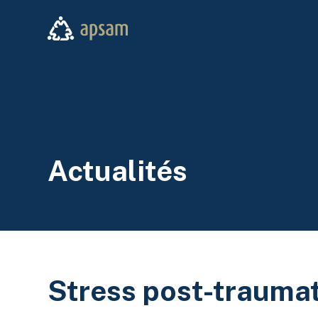
Aller au contenu principal
APSAM
Actualités
Stress post-traumat