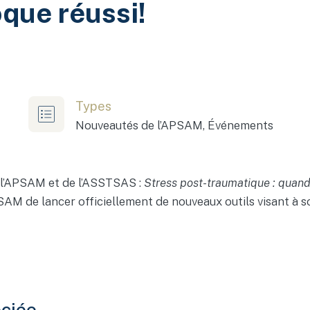
oque réussi!
Types
Nouveautés de l’APSAM, Événements
e l’APSAM et de l’ASSTSAS :
Stress post-traumatique : quand l
APSAM de lancer officiellement de nouveaux outils visant à s
ciée