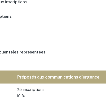
ux inscriptions.
iptions
clientèles représentées
Préposés aux communications d'urgence
25 inscriptions
10 %