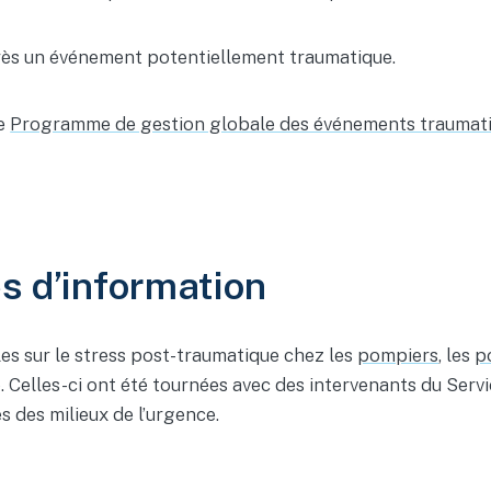
ès un événement potentiellement traumatique.
ge
Programme de gestion globale des événements traumatique
s d’information
s sur le stress post-traumatique chez les
pompiers
, les
p
o. Celles-ci ont été tournées avec des intervenants du Serv
s des milieux de l’urgence.