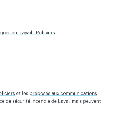
s au travail – Policiers
.
oliciers
et les
préposés aux communications
ice de sécurité incendie de Laval, mais peuvent