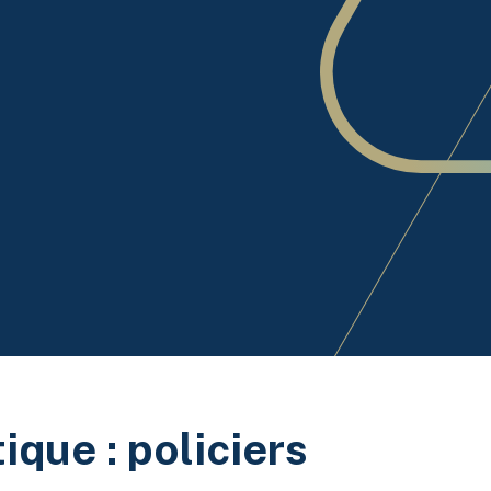
que : policiers