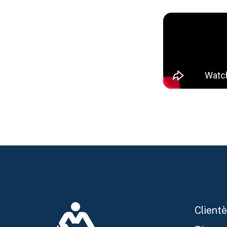
Clientè