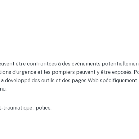
euvent être confrontées à des événements potentiellement 
tions d’urgence et les pompiers peuvent y être exposés. Pou
 a développé des outils et des pages Web spécifiquement po
nu.
-traumatique : police
.