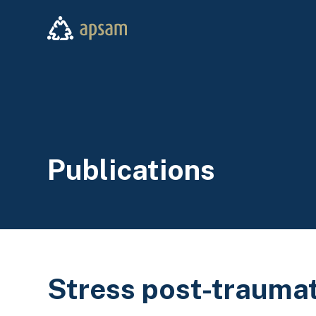
Aller au contenu principal
APSAM
Publications
Stress post-traumati