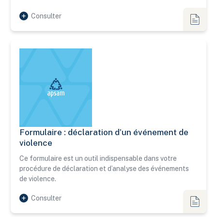
Consulter
Fiches
Formulaire : déclaration d’un événement de
Formulaire : déclaration d’un événement de violence
violence
Ce formulaire est un outil indispensable dans votre
procédure de déclaration et d’analyse des événements
de violence.
Consulter
Fiches