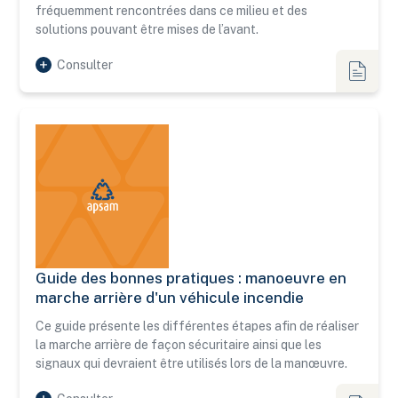
fréquemment rencontrées dans ce milieu et des
solutions pouvant être mises de l’avant.
Consulter
Guides
Guide des bonnes pratiques : manoeuvre en
Guide des bonnes pratiques : manoeuvre en marche arrière 
marche arrière d'un véhicule incendie
Ce guide présente les différentes étapes afin de réaliser
la marche arrière de façon sécuritaire ainsi que les
signaux qui devraient être utilisés lors de la manœuvre.