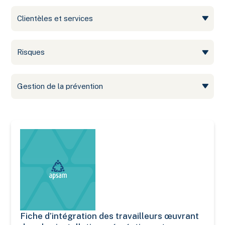
Clientèles et services
Risques
Gestion de la prévention
Fiche d’intégration des travailleurs œuvrant
Fiche d’intégration des travailleurs œuvrant dans les instal