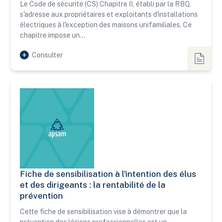
Le Code de sécurité (CS) Chapitre II, établi par la RBQ,
s'adresse aux propriétaires et exploitants d'installations
électriques à l'exception des maisons unifamiliales. Ce
chapitre impose un…
Consulter
Fiches
Fiche de sensibilisation à l'intention des élus
Fiche de sensibilisation à l'intention des élus et des dirigean
et des dirigeants : la rentabilité de la
prévention
Cette fiche de sensibilisation vise à démontrer que la