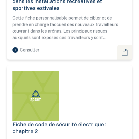
dans les installations récréatives et
sportives estivales
Cette fiche personnalisable permet de cibler et de
prendre en charge l’accueil des nouveaux travailleurs
œuvrant dans les arénas. Les principaux risques
auxquels sont exposés ces travailleurs y sont…
Consulter
Outils
Fiche de code de sécurité électrique :
Fiche de code de sécurité électrique : chapitre 2
chapitre 2