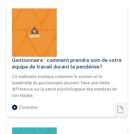
Gestionnaire : comment prendre soin de votre
Gestionnaire : comment prendre soin de votre équipe de tr
équipe de travail durant la pandémie?
Ce webinaire explique comment le soutien et le
leadership du gestionnaire peuvent faire une réelle
différence sur la santé psychologique des membres de
son équipe.
Consulter
Webina