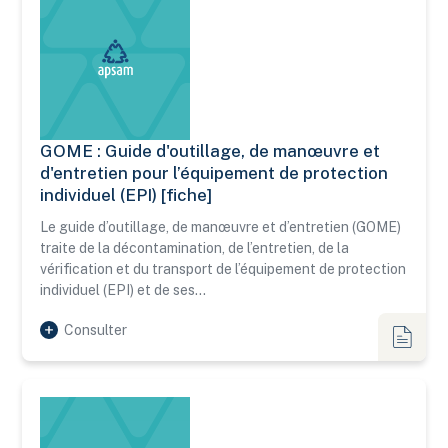
GOME : Guide d'outillage, de manœuvre et
GOME : Guide d'outillage, de manœuvre et d'entretien pour l
d'entretien pour l’équipement de protection
individuel (EPI) [fiche]
Le guide d’outillage, de manœuvre et d’entretien (GOME)
traite de la décontamination, de l’entretien, de la
vérification et du transport de l’équipement de protection
individuel (EPI) et de ses…
Consulter
Fiches