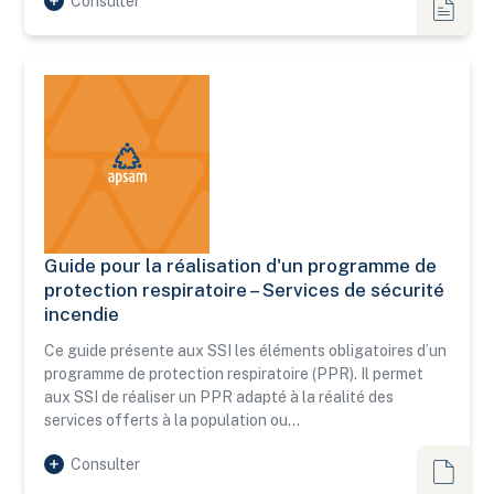
Consulter
Guides
Guide pour la réalisation d'un programme de
Guide pour la réalisation d'un programme de protection resp
protection respiratoire – Services de sécurité
incendie
Ce guide présente aux SSI les éléments obligatoires d’un
programme de protection respiratoire (PPR). Il permet
aux SSI de réaliser un PPR adapté à la réalité des
services offerts à la population ou…
Consulter
Guides