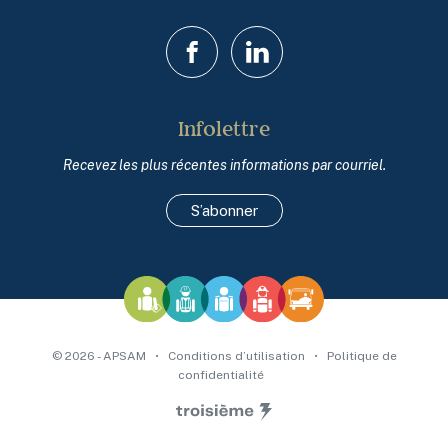
Facebook
LinkedIn
Infolettre
Recevez les plus récentes informations par courriel.
S’abonner
© 2026 - APSAM
•
Conditions d’utilisation
•
Politique de
confidentialité