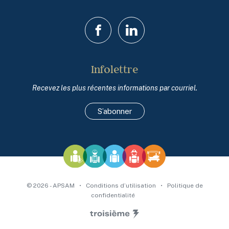
Facebook
LinkedIn
Infolettre
Recevez les plus récentes informations par courriel.
S’abonner
© 2026 - APSAM
•
Conditions d’utilisation
•
Politique de
confidentialité