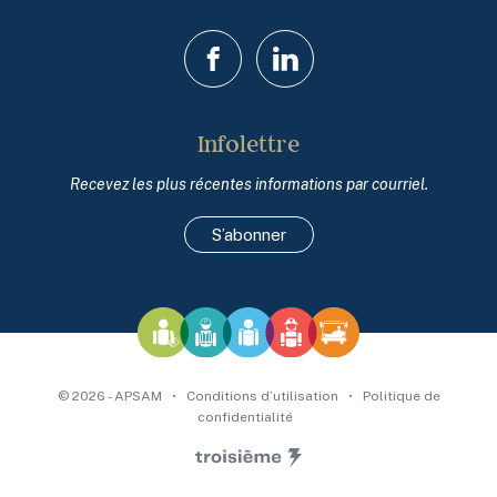
Facebook
LinkedIn
Infolettre
Recevez les plus récentes informations par courriel.
S’abonner
© 2026 - APSAM
•
Conditions d’utilisation
•
Politique de
confidentialité