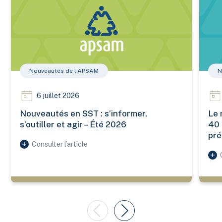
Nouveautés de l’APSAM
N
6 juillet 2026
Nouveautés en SST : s’informer,
Le 
s’outiller et agir – Été 2026
40 
pré
Consulter l’article