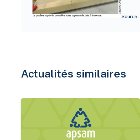
Source 
Actualités similaires
Nouveau bilan estrien 2025 des maladies transmis