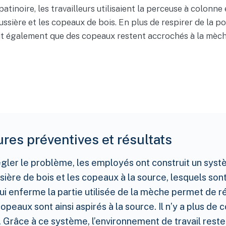
inoire, les travailleurs utilisaient la perceuse à colonne
ssière et les copeaux de bois. En plus de respirer de la pou
vait également que des copeaux restent accrochés à la mèche
res préventives et résultats
égler le problème, les employés ont construit un syst
sière de bois et les copeaux à la source, lesquels son
ui enferme la partie utilisée de la mèche permet de 
copeaux sont ainsi aspirés à la source. Il n’y a plus de
Grâce à ce système, l’environnement de travail reste 