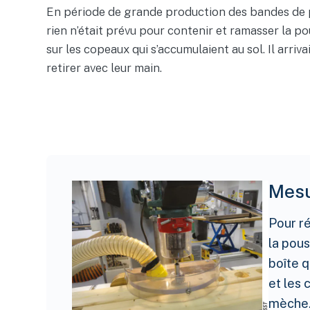
En période de grande production des bandes de pat
rien n’était prévu pour contenir et ramasser la pou
sur les copeaux qui s’accumulaient au sol. Il arri
retirer avec leur main.
Mesu
Pour r
la pous
boîte q
et les 
mèche. 