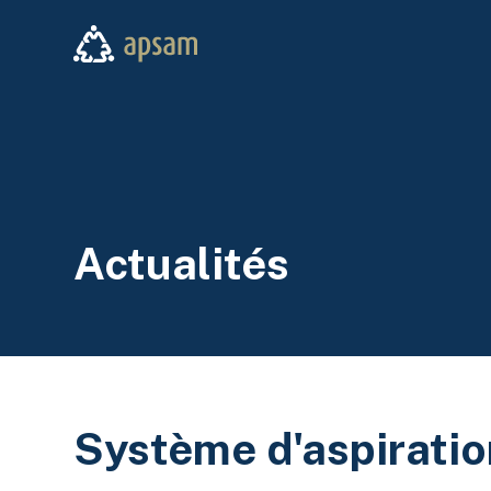
Aller au contenu principal
APSAM
Actualités
Système d'aspiratio