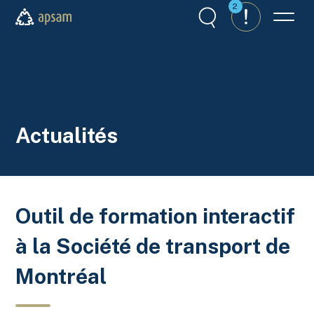
Aller au contenu principal
2
Recherche
Alertes
Menu
APSAM
Actualités
Outil de formation interactif
à la Société de transport de
Montréal