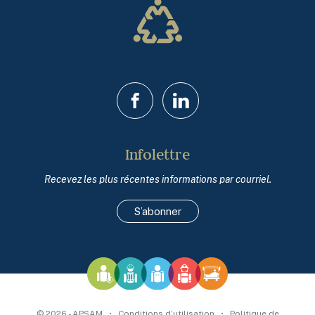
Facebook
LinkedIn
Infolettre
Recevez les plus récentes informations par courriel.
S’abonner
© 2026 - APSAM
•
Conditions d’utilisation
•
Politique de