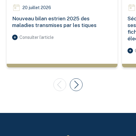
20 juillet 2026
Nouveau bilan estrien 2025 des
Séc
maladies transmises par les tiques
ses
fic
Consulter l’article
éle